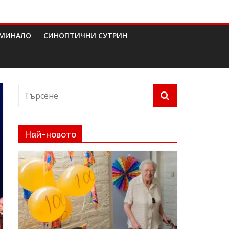
МИНАЛО
СИНОПТИЧНИ СУТРИН
Най-новото