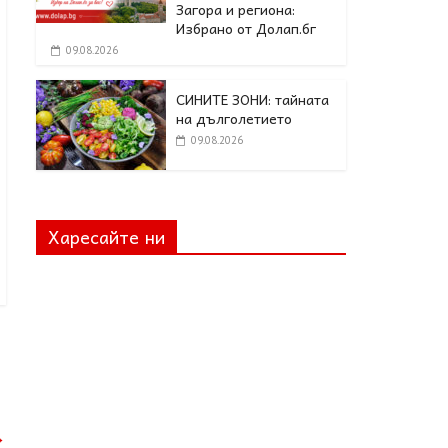
Загора и региона:
Избрано от Долап.бг
09.08.2026
СИНИТЕ ЗОНИ: тайната
на дълголетието
09.08.2026
Харесайте ни
→