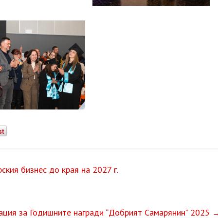
st
рския бизнес до края на 2027 г.
ация за Годишните награди “Добрият Самарянин” 2025