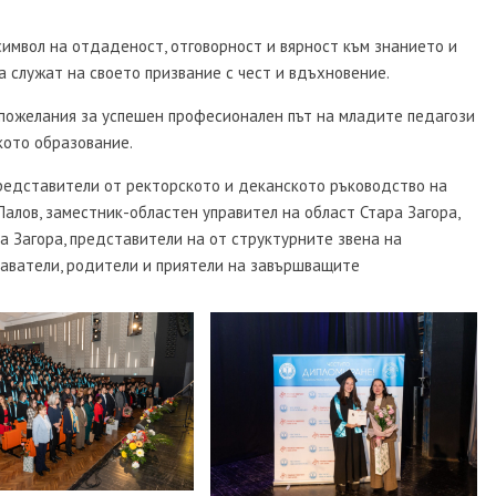
символ на отдаденост, отговорност и вярност към знанието и
 служат на своето призвание с чест и вдъхновение.
 пожелания за успешен професионален път на младите педагози
кото образование.
редставители от ректорското и деканското ръководство на
Палов, заместник-областен управител на област Стара Загора,
а Загора, представители на от структурните звена на
даватели, родители и приятели на завършващите