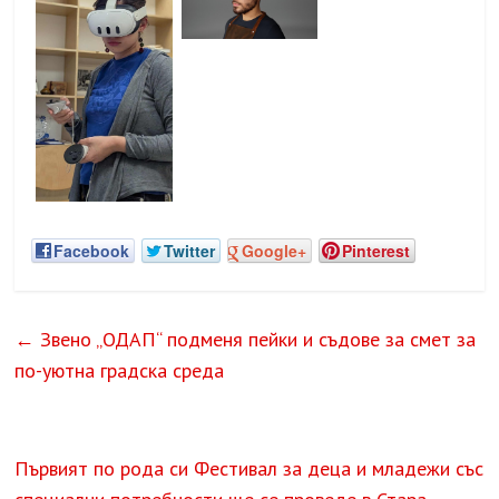
Facebook
Twitter
Google+
Pinterest
←
Звено „ОДАП“ подменя пейки и съдове за смет за
по-уютна градска среда
Първият по рода си Фестивал за деца и младежи със