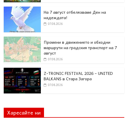
На 7 август отбелязваме Ден на
надеждата!
07.08.2026
Промени в движението и обходни
маршрути на градския транспорт на 7
август
07.08.2026
Z-TRONIC FESTIVAL 2026 – UNITED
BALKANS в Стара Загора
07.08.2026
Харесайте ни