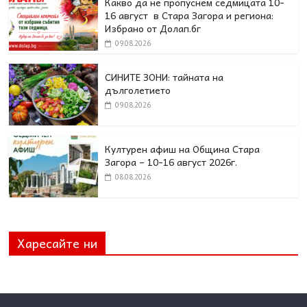
Какво да не пропуснем седмицата 10-
16 август в Стара Загора и региона:
Избрано от Долап.бг
09.08.2026
СИНИТЕ ЗОНИ: тайната на
дълголетието
09.08.2026
Културен афиш на Община Стара
Загора – 10-16 август 2026г.
08.08.2026
Харесайте ни