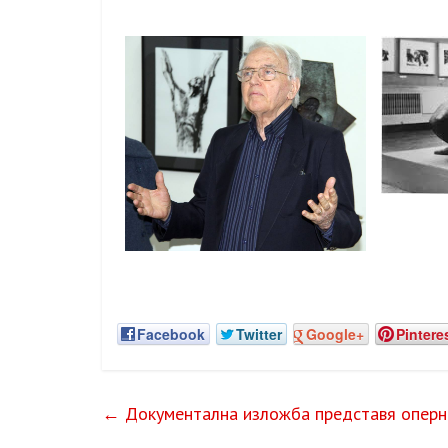
Facebook
Twitter
Google+
Pintere
←
Документална изложба представя оперно