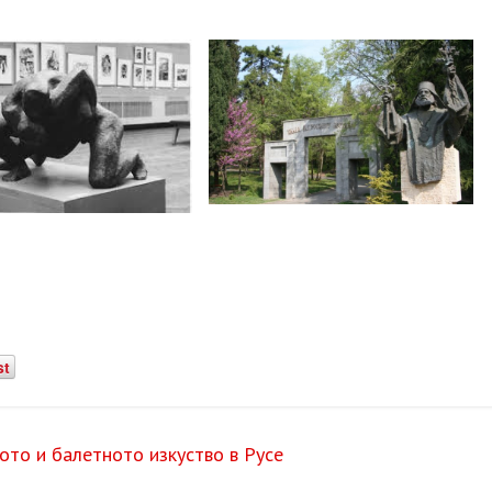
st
то и балетното изкуство в Русе