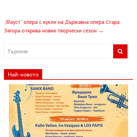
„Фауст“ опера с кукли на Държавна опера Стара
Загора открива новия творчески сезон
→
Най-новото