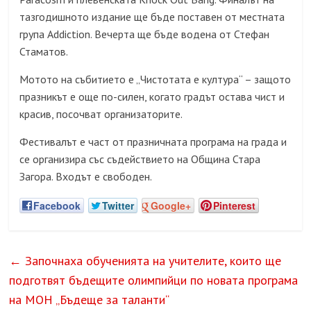
тазгодишното издание ще бъде поставен от местната
група Addiction. Вечерта ще бъде водена от Стефан
Стаматов.
Мотото на събитието е „Чистотата е култура“ – защото
празникът е още по-силен, когато градът остава чист и
красив, посочват организаторите.
Фестивалът е част от празничната програма на града и
се организира със съдействието на Община Стара
Загора. Входът е свободен.
Facebook
Twitter
Google+
Pinterest
←
Започнаха обученията на учителите, които ще
подготвят бъдещите олимпийци по новата програма
на МОН „Бъдеще за таланти“