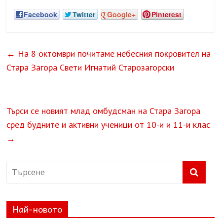
Facebook
Twitter
Google+
Pinterest
←
На 8 октомври почитаме небесния покровител на
Стара Загора Свети Игнатий Старозагорски
Търси се новият млад омбудсман на Стара Загора
сред будните и активни ученици от 10-и и 11-и клас
→
Най-новото