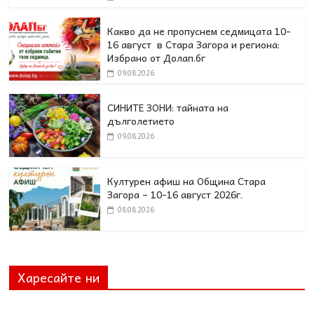
Какво да не пропуснем седмицата 10-
16 август в Стара Загора и региона:
Избрано от Долап.бг
09.08.2026
СИНИТЕ ЗОНИ: тайната на
дълголетието
09.08.2026
Културен афиш на Община Стара
Загора – 10-16 август 2026г.
08.08.2026
Харесайте ни