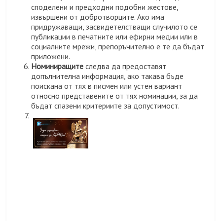
споделени и предходни подобни жестове,
извършени от добротворците. Ако има
придружаващи, засвидетелстващи случилото се
публикации в печатните или ефирни медии или в
социалните мрежи, препоръчително е те да бъдат
приложени.
Номиниращите
следва да предоставят
допълнителна информация, ако такава бъде
поискана от тях в писмен или устен вариант
относно представените от тях номинации, за да
бъдат спазени критериите за допустимост.