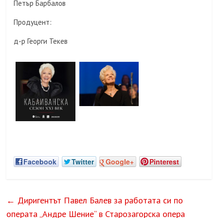
Петър Барбалов
Продуцент:
д-р Георги Текев
Facebook
Twitter
Google+
Pinterest
←
Диригентът Павел Балев за работата си по
операта „Андре Шение“ в Старозагорска опера