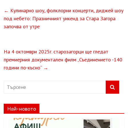
←
Кулинарно шоу, фолклорни концерти, диджей шоу
под небето: Празничният уикенд за Стара Загора
започва от утре
На 4 октомври 2025г. старозагорци ще гледат
премиерния документален филм „Съединението -140
години по-късно“
→
Най-новото