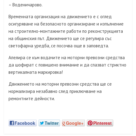
– Воденичарово.
Временната организация на движението е с оглед
осигуряване на безопасното организиране и изпълнение
на строително-монтажните работи по реконструкцията
на общинския път. Движението ще се регулира със
светофарна уредба, се посочва още в заповедта.
Апелира се към водачите на моторни превозни средства
да шофират с повишено внимание и да спазват стриктно
вертикалната маркировка!
Движението на моторни превозни средства ще се
нормализира незабавно след приключване на
ремонтните дейности.
Facebook
Twitter
Google+
Pinterest