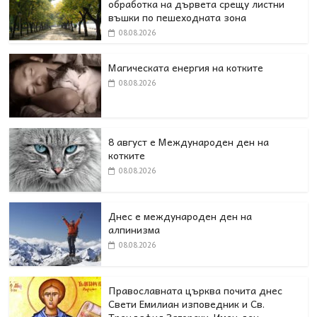
обработка на дървета срещу листни
въшки по пешеходната зона
08.08.2026
Магическата енергия на котките
08.08.2026
8 август е Международен ден на
котките
08.08.2026
Днес е международен ден на
алпинизма
08.08.2026
Православната църква почита днес
Свети Емилиан изповедник и Св.