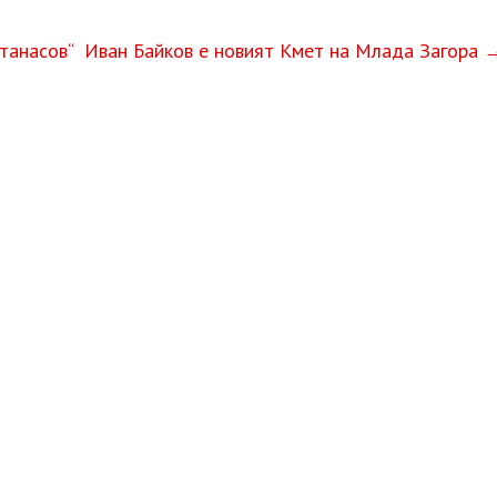
танасов“ Иван Байков е новият Кмет на Млада Загора