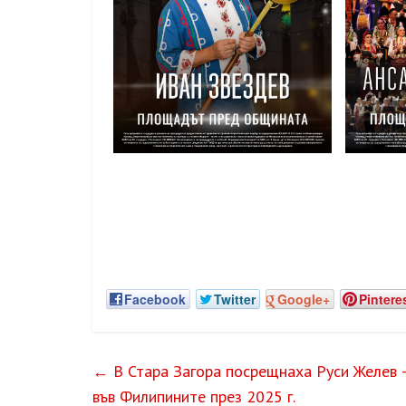
Facebook
Twitter
Google+
Pintere
←
В Стара Загора посрещнаха Руси Желев 
във Филипините през 2025 г.