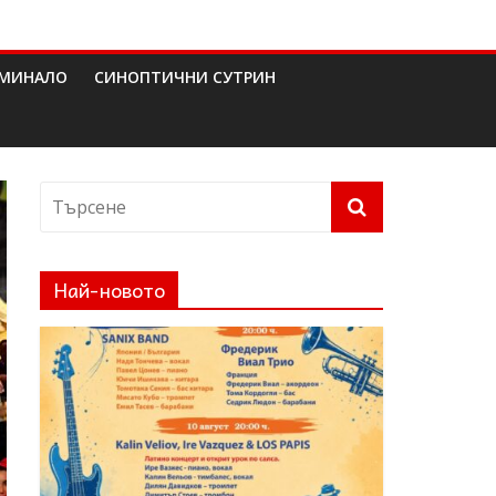
МИНАЛО
СИНОПТИЧНИ СУТРИН
Най-новото