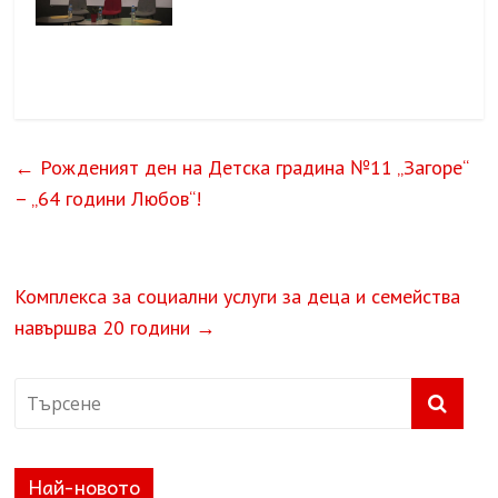
←
Рожденият ден на Детска градина №11 „Загоре“
– „64 години Любов“!
Комплекса за социални услуги за деца и семейства
навършва 20 години
→
Най-новото