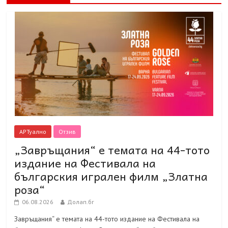
АРТуално
Отзив
„Завръщания“ е темата на 44-тото
издание на Фестивала на
българския игрален филм „Златна
роза“
06.08.2026
Долап.бг
Завръщания“ е темата на 44-тото издание на Фестивала на