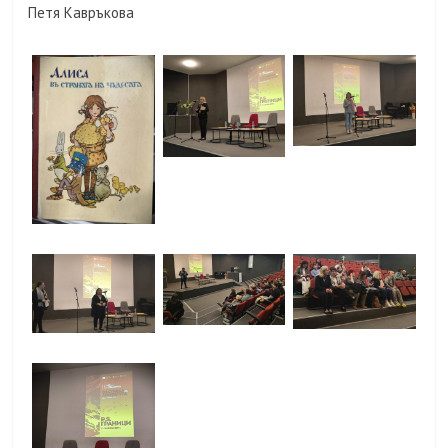
Петя Кавръкова