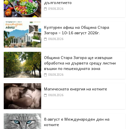
дълголетието
09.08.2026
Културен афиш на Община Стара
Загора – 10-16 август 2026г.
08.08.2026
Община Стара Загора ще извърши
обработка на дървета срещу листни
въшки по пешеходната зона
08.08.2026
Магическата енергия на котките
08.08.2026
8 август е Международен ден на
котките