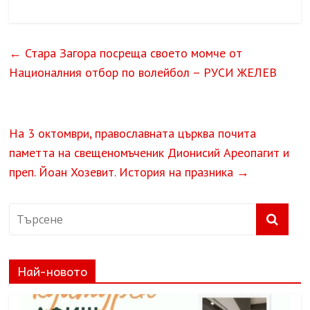
←
Стара Загора посреща своето момче от
Националния отбор по волейбол – РУСИ ЖЕЛЕВ
На 3 октомври, православната църква почита
паметта на свещеномъченик Дионисий Ареопагит и
преп. Йоан Хозевит. История на празника
→
Най-новото