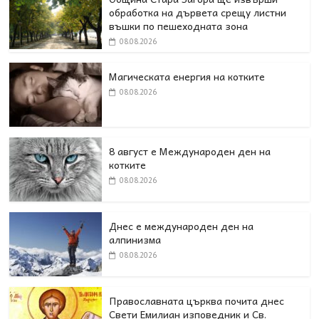
обработка на дървета срещу листни
въшки по пешеходната зона
08.08.2026
Магическата енергия на котките
08.08.2026
8 август е Международен ден на
котките
08.08.2026
Днес е международен ден на
алпинизма
08.08.2026
Православната църква почита днес
Свети Емилиан изповедник и Св.