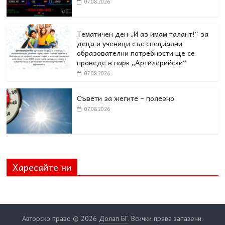
07.08.2026
Тематичен ден „И аз имам талант!“ за
деца и ученици със специални
образователни потребности ще се
проведе в парк „Артилерийски“
07.08.2026
Съвети за жегите – полезно
07.08.2026
Харесайте ни
Авторско право © 2026
Долап БГ
. Всички права запазени.