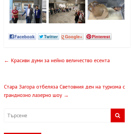
Facebook
Twitter
Google+
Pinterest
←
Красиви думи за нейно величество есента
Стара Загора отбеляза Световния ден на туризма с
грандиозно лазерно шоу
→