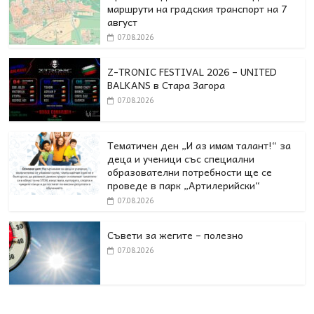
маршрути на градския транспорт на 7
август
07.08.2026
Z-TRONIC FESTIVAL 2026 – UNITED
BALKANS в Стара Загора
07.08.2026
Тематичен ден „И аз имам талант!“ за
деца и ученици със специални
образователни потребности ще се
проведе в парк „Артилерийски“
07.08.2026
Съвети за жегите – полезно
07.08.2026