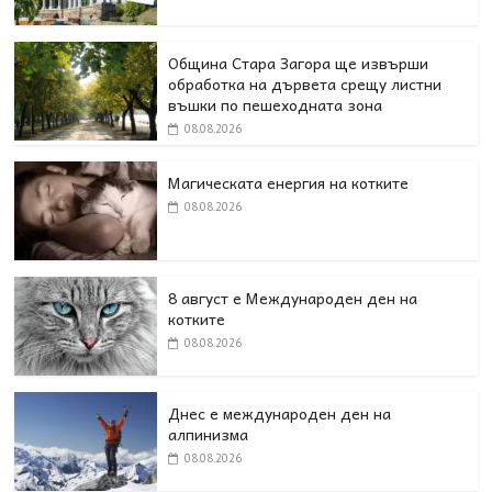
Община Стара Загора ще извърши
обработка на дървета срещу листни
въшки по пешеходната зона
08.08.2026
Магическата енергия на котките
08.08.2026
8 август е Международен ден на
котките
08.08.2026
Днес е международен ден на
алпинизма
08.08.2026