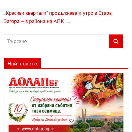
„Красиви квартали“ продължава и утре в Стара
Загора – в района на АПК
→
Най-новото