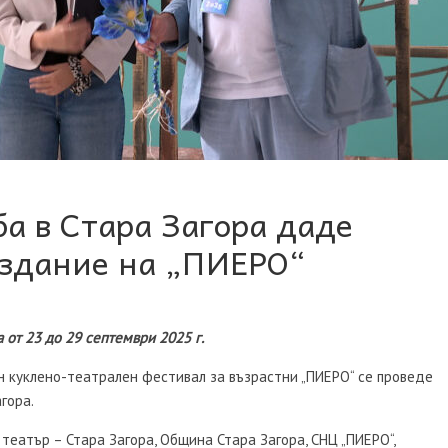
а в Стара Загора даде
издание на „ПИЕРО“
 от 23 до 29 септември 2025 г.
куклено-театрален фестивал за възрастни „ПИЕРО“ се проведе
гора.
еатър – Стара Загора, Община Стара Загора, СНЦ „ПИЕРО“,