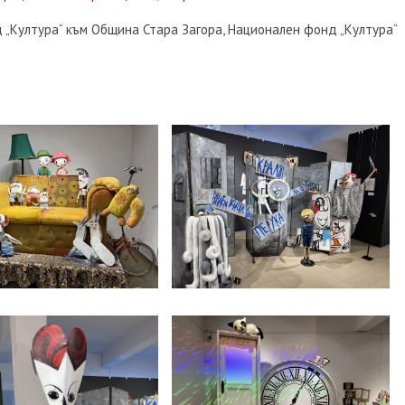
„Култура“ към Община Стара Загора, Национален фонд „Култура“