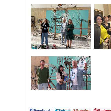
Facebook
Twitter
Google+
Pintere