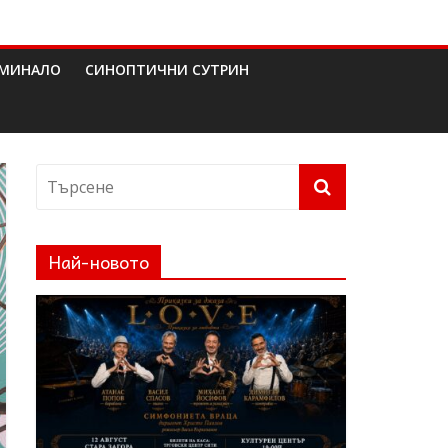
МИНАЛО
СИНОПТИЧНИ СУТРИН
Най-новото