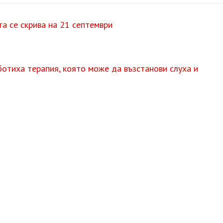
а се скрива на 21 септември
ботиха терапия, която може да възстанови слуха и