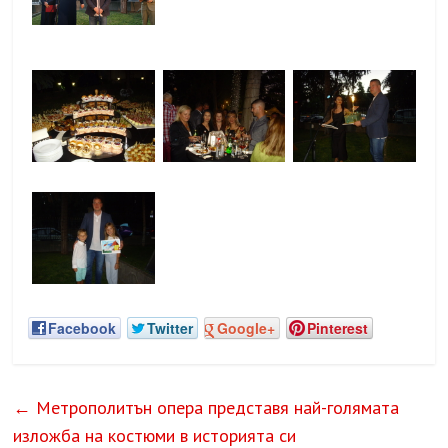
Facebook
Twitter
Google+
Pinterest
←
Метрополитън oпера представя най-голямата
изложба на костюми в историята си