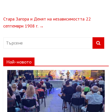
Стара Загора и Денят на независимостта 22
септември 1908 г.
→
Най-новото