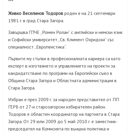
***
Живко Веселинов Тодоров
роден е на 21 септември
1981 г. в град Стара Загора.
Завършва ГПЧЕ „Ромен Ролан“ с английски и немски език
и Софийски университет „Св. Климент Охридски“ със
специалност „Европеистика“.
Първите му стъпки в професионалната кариера са като
експерт в изготвянето и управлението на проекти за
кандидатстване по програми на Европейски съюз в
Община Стара Загора и Областната администрация в
Стара Загора.
Избран е през 2009 г. за народен представител от ПП
ГЕРБ от 27-и старозагорски избирателен район.
Тодоров е областен координатор на партията в Стара
Загора. От 29 юли 2009 до 5 май 2010 г. е заместник-
председател на Комисията по външна политика и