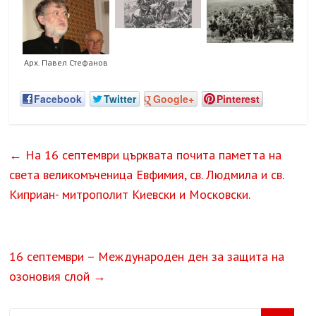
Арх. Павел Стефанов
Facebook
Twitter
Google+
Pinterest
←
На 16 септември църквата почита паметта на
света великомъченица Евфимия, св. Людмила и св.
Киприан- митрополит Киевски и Московски.
16 септември – Международен ден за защита на
озоновия слой
→