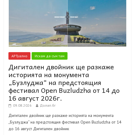
АРТуално
Искам да съм там
Дигитален двойник ще разкаже
историята на монумента
„Бузлуджа“ на предстоящия
фестивал Open Buzludzha от 14 до
16 август 2026г.
09.08.2026
Долап.бг
Дигитален двойник ще разкаже историята на монумента
„Бузлуджа“ на предстоящия фестивал Open Buzludzha от 14
до 16 август Дигитален двойник