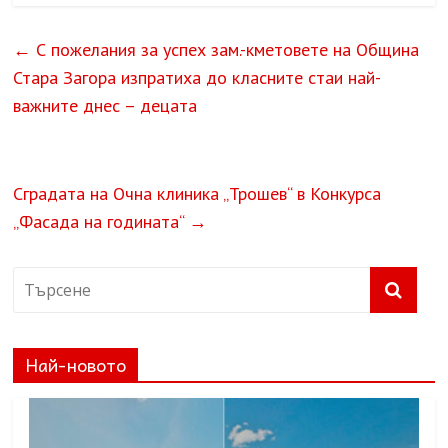
←
С пожелания за успех зам.-кметовете на Община
Стара Загора изпратиха до класните стаи най-
важните днес – децата
Сградата на Очна клиника „Трошев“ в Конкурса
„Фасада на годината“
→
Най-новото