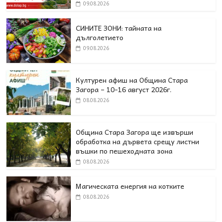
09.08.2026
СИНИТЕ ЗОНИ: тайната на
дълголетието
09.08.2026
Културен афиш на Община Стара
Загора – 10-16 август 2026г.
08.08.2026
Община Стара Загора ще извърши
обработка на дървета срещу листни
въшки по пешеходната зона
08.08.2026
Магическата енергия на котките
08.08.2026