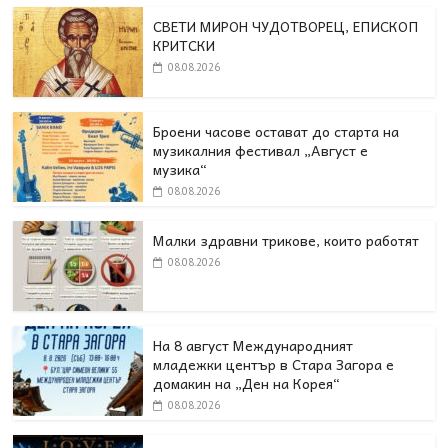
СВЕТИ МИРОН ЧУДОТВОРЕЦ, ЕПИСКОП
КРИТСКИ
08.08.2026
Броени часове остават до старта на
музикалния фестивал „Август е
музика“
08.08.2026
Малки здравни трикове, които работят
08.08.2026
На 8 август Международният
младежки център в Стара Загора е
домакин на „Ден на Корея“
08.08.2026