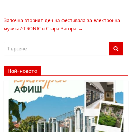
Започна вторият ден на фестивала за електронна
музикаZ-TRONIC в Стара Загора
→
Най-новото