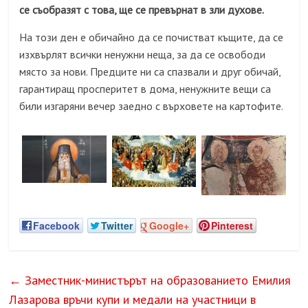
се съобразят с това, ще се превърнат в зли духове.
На този ден е обичайно да се почистват къщите, да се
изхвърлят всички ненужни неща, за да се освободи
място за нови. Предците ни са спазвали и друг обичай,
гарантиращ просперитет в дома, ненужните вещи са
били изгаряни вечер заедно с върховете на картофите.
Facebook
Twitter
Google+
Pinterest
←
Заместник-министърът на образованието Емилия
Лазарова връчи купи и медали на участници в