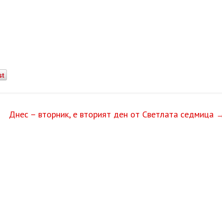
st
Днес – вторник, е вторият ден от Светлата седмица