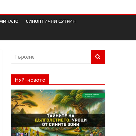
МИНАЛО
СИНОПТИЧНИ СУТРИН
Най-новото