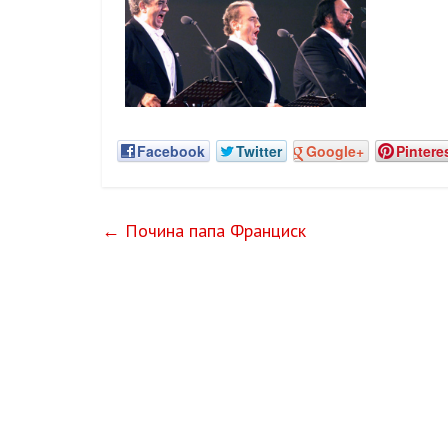
Facebook
Twitter
Google+
Pintere
←
Почина папа Франциск