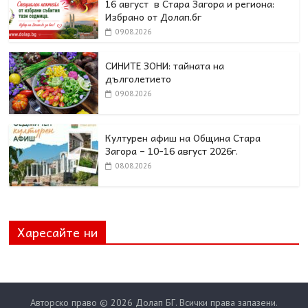
16 август в Стара Загора и региона:
Избрано от Долап.бг
09.08.2026
СИНИТЕ ЗОНИ: тайната на
дълголетието
09.08.2026
Културен афиш на Община Стара
Загора – 10-16 август 2026г.
08.08.2026
Харесайте ни
Авторско право © 2026
Долап БГ
. Всички права запазени.