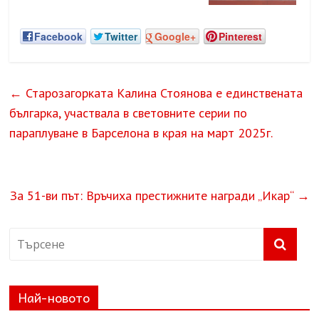
Facebook
Twitter
Google+
Pinterest
←
Старозагорката Калина Стоянова е единствената
българка, участвала в световните серии по
параплуване в Барселона в края на март 2025г.
За 51-ви път: Връчиха престижните награди „Икар“
→
Най-новото