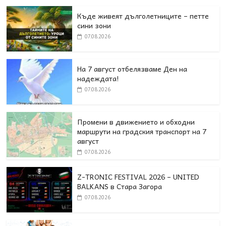
Къде живеят дълголетниците – петте
сини зони
07.08.2026
На 7 август отбелязваме Ден на
надеждата!
07.08.2026
Промени в движението и обходни
маршрути на градския транспорт на 7
август
07.08.2026
Z-TRONIC FESTIVAL 2026 – UNITED
BALKANS в Стара Загора
07.08.2026