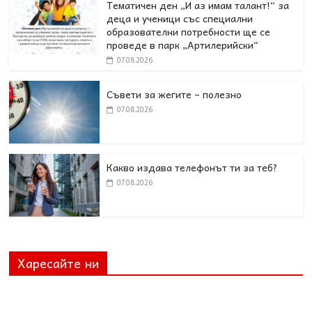
Тематичен ден „И аз имам талант!“ за
деца и ученици със специални
образователни потребности ще се
проведе в парк „Артилерийски“
07.08.2026
Съвети за жегите – полезно
07.08.2026
Какво издава телефонът ти за теб?
07.08.2026
Харесайте ни