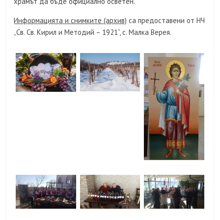
храмът да бъде официално осветен.
Информацията и снимките (архив)
са предоставени от НЧ
„Св. Св. Кирил и Методий – 1921“, с. Малка Верея.