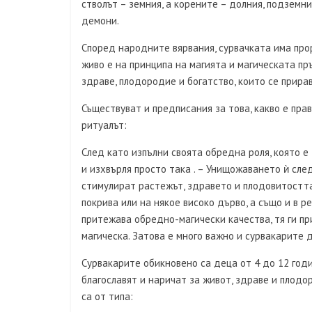
стволът – земния, а корените – долния, подземн
демони.
Според народните вярвания, сурвачката има прор
живо е на принципа на магията и магическата пр
здраве, плодородие и богатство, които се прира
Съществуват и предписания за това, какво е пра
ритуалът:
След като изпълни своята обредна роля, която е 
и изхвърля просто така . – Унищожаването ѝ сле
стимулират растежът, здравето и плодовитостта
покрива или на някое високо дърво, а също и в ре
притежава обредно-магически качества, тя ги пр
магическа. Затова е много важно и сурвакарите 
Сурвакарите обикновено са деца от 4 до 12 годин
благославят и наричат за живот, здраве и плодо
са от типа: