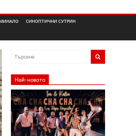
МИНАЛО
СИНОПТИЧНИ СУТРИН
Най-новото