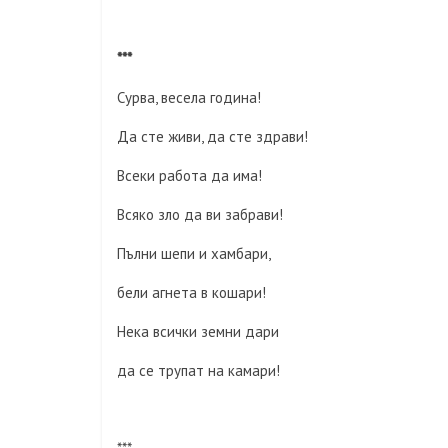
***
Сурва, весела година!
Да сте живи, да сте здрави!
Всеки работа да има!
Всяко зло да ви забрави!
Пълни шепи и хамбари,
бели агнета в кошари!
Нека всички земни дари
да се трупат на камари!