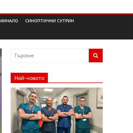
МИНАЛО
СИНОПТИЧНИ СУТРИН
Най-новото