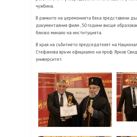
чужбина.
В рамките на церемонията бяха представени дъ
документалния филм „50 години висше образован
близко минало на институцията.
В края на събитието председателят на Национал
Стефанова връчи официално на проф. Ярков Сви
университет.