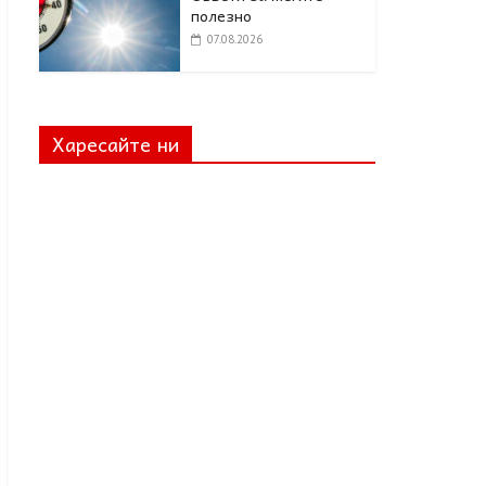
полезно
07.08.2026
Харесайте ни