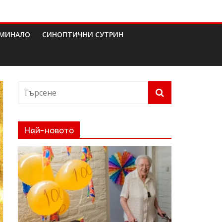
МИНАЛО
СИНОПТИЧНИ СУТРИН
Най-новото