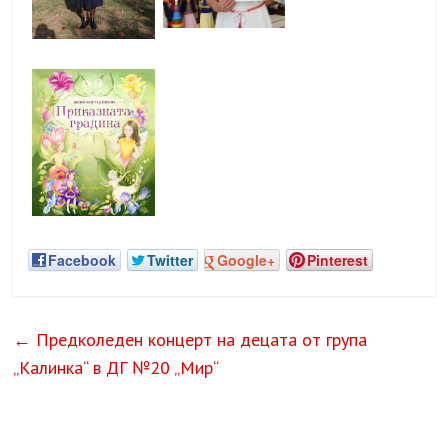
Facebook
Twitter
Google+
Pinterest
←
Предколеден концерт на децата от група
„Калинка“ в ДГ №20 „Мир“