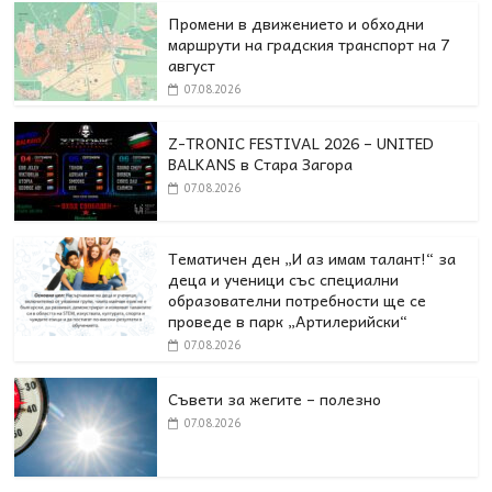
Промени в движението и обходни
маршрути на градския транспорт на 7
август
07.08.2026
Z-TRONIC FESTIVAL 2026 – UNITED
BALKANS в Стара Загора
07.08.2026
Тематичен ден „И аз имам талант!“ за
деца и ученици със специални
образователни потребности ще се
проведе в парк „Артилерийски“
07.08.2026
Съвети за жегите – полезно
07.08.2026