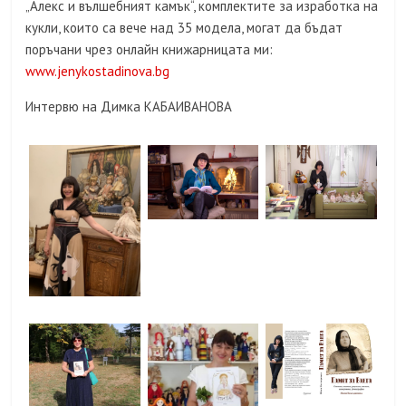
„Алекс и вълшебният камък“, комплектите за изработка на
кукли, които са вече над 35 модела, могат да бъдат
поръчани чрез онлайн книжарницата ми:
www.jenykostadinova.bg
Интервю на Димка КАБАИВАНОВА