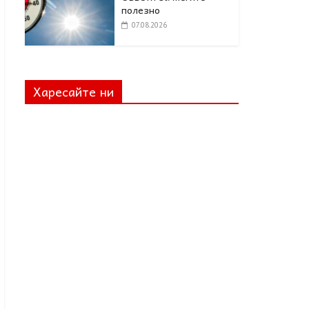
полезно
07.08.2026
Харесайте ни