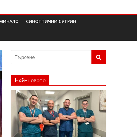
МИНАЛО
СИНОПТИЧНИ СУТРИН
Най-новото