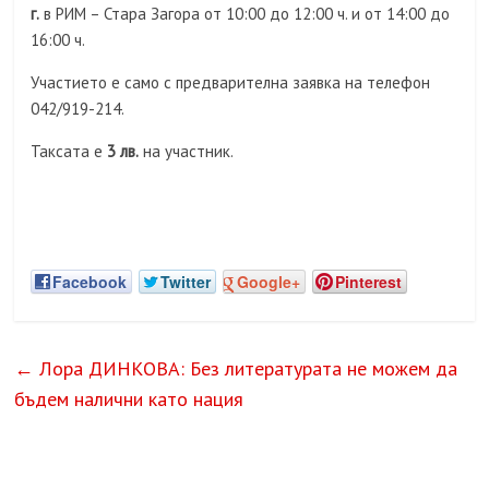
г.
в РИМ – Стара Загора от 10:00 до 12:00 ч. и от 14:00 до
16:00 ч.
Участието е само с предварителна заявка на телефон
042/919-214.
Таксата е
3
лв.
на участник.
Facebook
Twitter
Google+
Pinterest
←
Лора ДИНКОВA: Без литературата не можем дa
бъдем налични като нация