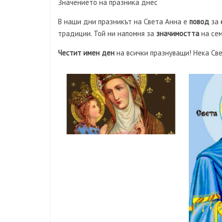
Значението на празника днес
В наши дни празникът на Света Анна е
повод
за
традиции. Той ни напомня за
значимостта
на сем
Честит имен ден
на всички празнуващи! Нека Све