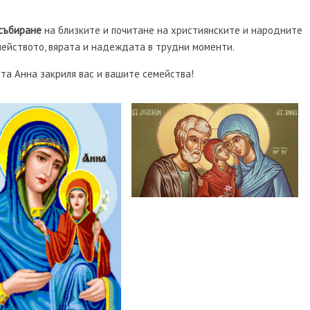
събиране
на близките и почитане на християнските и народните
ейството, вярата и надеждата в трудни моменти.
та Анна закриля вас и вашите семейства!