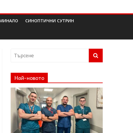
МИНАЛО
СИНОПТИЧНИ СУТРИН
Най-новото