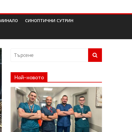
МИНАЛО
СИНОПТИЧНИ СУТРИН
Най-новото