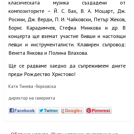
класическата музика създадени от
композиторите – Й. С. Бах, В. А. Моцарт, Дж.
Росини, Дж. Верди, П. И. Чайковски, Петър Жеков,
Борис Карадимчев, Стефка Минкова и др. В
концерта ще вземат участие бивши и настоящи
певци и инструменталисти. Клавирен съпровод:
Венета Янкова и Полина Влахова.
Ще се радваме заедно да съпреживеем дните
преди Рождество Христово!
Катя Тинева -Гюрковска
директор на галерията
Facebook
Twitter
Google+
Pinterest