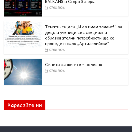
BALKANS в Стара Загора
07.08.2026
Тематичен ден „И аз имам талант!“ за
деца и ученици със специални
образователни потребности ще се
проведе в парк „Артилерийски“
07.08.2026
Съвети за жегите – полезно
07.08.2026
Харесайте ни