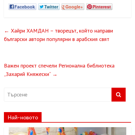
Facebook
Twitter
Google+
Pinterest
←
Хайри ХАМДАН – творецът, който направи
български автори популярни в арабския свят
Важен проект спечели Регионална библиотека
„Захарий Княжески“
→
Най-новото