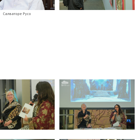
Салваторе Русо