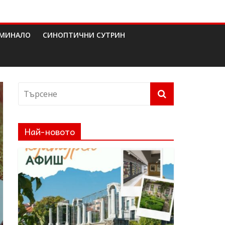
МИНАЛО
СИНОПТИЧНИ СУТРИН
Най-новото