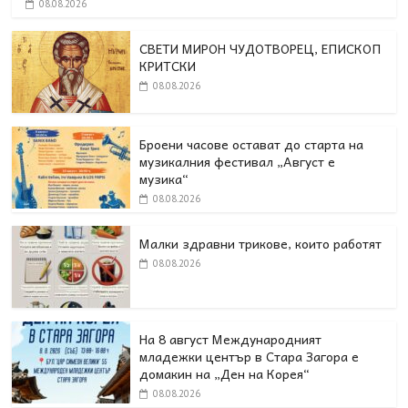
08.08.2026
СВЕТИ МИРОН ЧУДОТВОРЕЦ, ЕПИСКОП
КРИТСКИ
08.08.2026
Броени часове остават до старта на
музикалния фестивал „Август е
музика“
08.08.2026
Малки здравни трикове, които работят
08.08.2026
На 8 август Международният
младежки център в Стара Загора е
домакин на „Ден на Корея“
08.08.2026