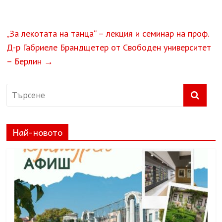
„За лекотата на танца“ – лекция и семинар на проф.
Д-р Габриеле Брандщетер от Свободен университет
– Берлин
→
Най-новото