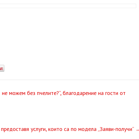
st
не можем без пчелите?“, благодарение на гости от
 предоставя услуги, които са по модела „Заяви-получи“