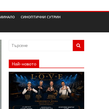
МИНАЛО
СИНОПТИЧНИ СУТРИН
Най-новото