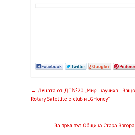
Facebook
Twitter
Google+
Pintere
←
Децата от ДГ №20 „Мир“ научиха: „Защо 
Rotary Satellite e-club и „GHoney“
За пръв път Община Стара Загора