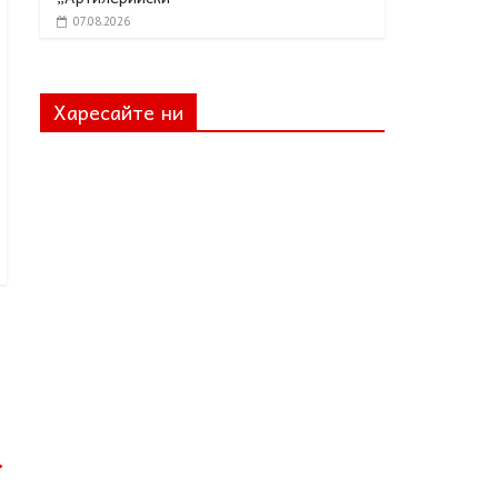
07.08.2026
Харесайте ни
→