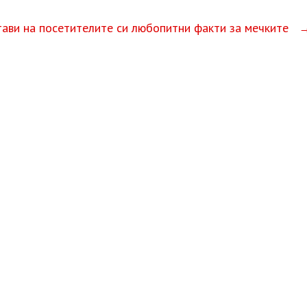
тави на посетителите си любопитни факти за мечките