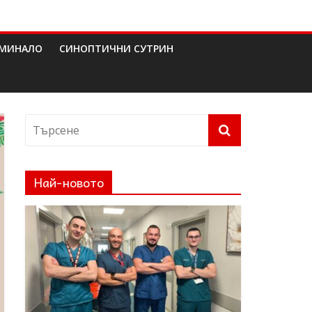
МИНАЛО
СИНОПТИЧНИ СУТРИН
Най-новото