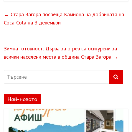
←
Стара Загора посреща Камиона на добрината на
Coca-Cola на 3 декември
Зимна готовност: Дърва за огрев са осигурени за
всички населени места в община Стара Загора
→
Най-новото