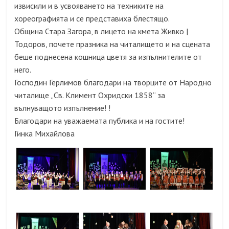
извисили и в усвояването на техниките на
хореографията и се представиха блестящо.
Община Стара Загора, в лицето на кмета Живко |
Тодоров, почете празника на читалището и на сцената
беше поднесена кошница цветя за изпълнителите от
него.
Господин Герлимов благодари на творците от Народно
читалище „Св. Климент Охридски 1858“ за
вълнуващото изпълнение! !
Благодари на уважаемата публика и на гостите!
Гинка Михайлова