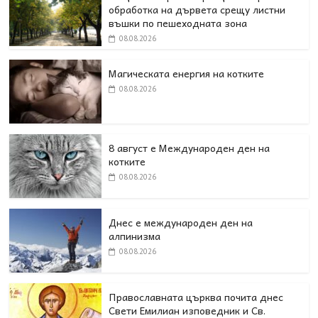
обработка на дървета срещу листни
въшки по пешеходната зона
08.08.2026
Магическата енергия на котките
08.08.2026
8 август е Международен ден на
котките
08.08.2026
Днес е международен ден на
алпинизма
08.08.2026
Православната църква почита днес
Свети Емилиан изповедник и Св.