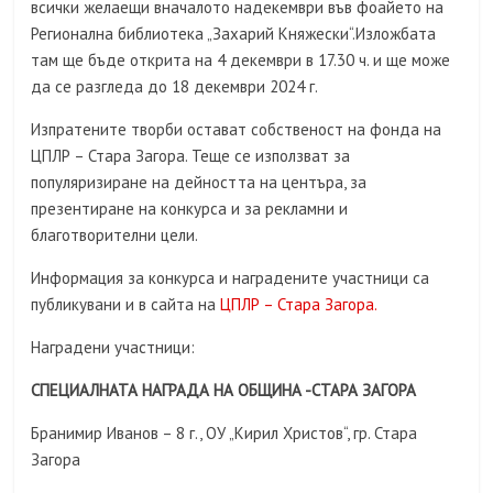
всички желаещи вначалото надекември във фоайето на
Регионална библиотека „Захарий Княжески“.Изложбата
там ще бъде открита на 4 декември в 17.30 ч. и ще може
да се разгледа до 18 декември 2024 г.
Изпратените творби остават собственост на фонда на
ЦПЛР – Стара Загора. Теще се използват за
популяризиране на дейността на центъра, за
презентиране на конкурса и за рекламни и
благотворителни цели.
Информация за конкурса и наградените участници са
публикувани и в сайта на
ЦПЛР – Стара Загора.
Наградени участници:
СПЕЦИАЛНАТА НАГРАДА НА ОБЩИНА -СТАРА ЗАГОРА
Бранимир Иванов – 8 г., ОУ „Кирил Христов“, гр. Стара
Загора