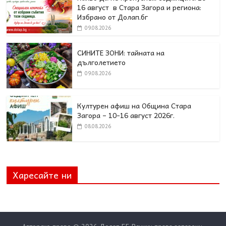
16 август в Стара Загора и региона:
Избрано от Долап.бг
09.08.2026
СИНИТЕ ЗОНИ: тайната на
дълголетието
09.08.2026
Културен афиш на Община Стара
Загора – 10-16 август 2026г.
08.08.2026
Харесайте ни