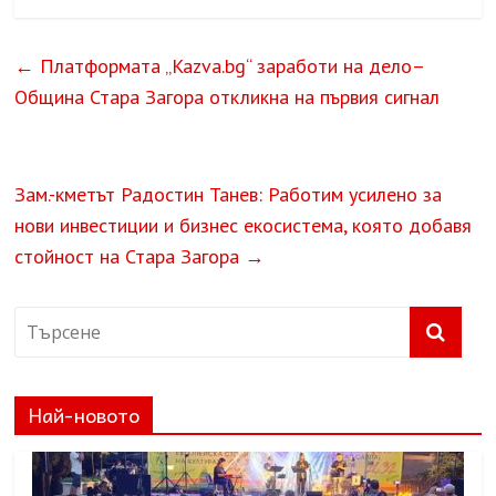
←
Платформата „Kazva.bg“ заработи на дело–
Община Стара Загора откликна на първия сигнал
Зам.-кметът Радостин Танев: Работим усилено за
нови инвестиции и бизнес екосистема, която добавя
стойност на Стара Загора
→
Най-новото