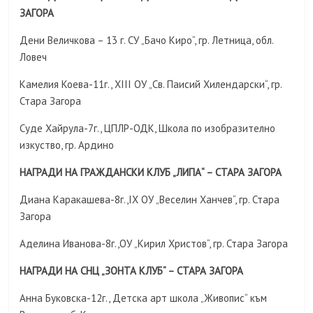
ЗАГОРА
Дени Величкова – 13 г. СУ „Бачо Киро“, гр. Летница, обл.
Ловеч
Камелия Коева-11г., XIII ОУ „Св. Паисий Хилендарски“, гр.
Стара Загора
Суде Хайрула-7г., ЦПЛР-ОДК, Школа по изобразително
изкуство, гр. Ардино
НАГРАДИ НА ГРАЖДАНСКИ КЛУБ „ЛИПА“ – СТАРА ЗАГОРА
Диана Каракашева-8г.,IX ОУ „Веселин Ханчев“, гр. Стара
Загора
Аделина Иванова-8г.,ОУ „Кирил Христов“, гр. Стара Загора
НАГРАДИ НА СНЦ „ЗОНТА КЛУБ“ – СТАРА ЗАГОРА
Анна Буковска-12г., Детска арт школа „Живопис“ към