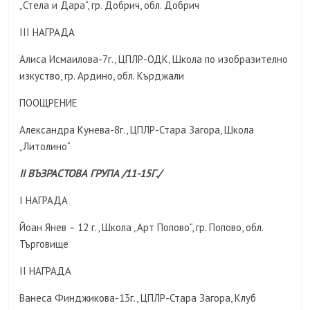
„Стела и Дара“, гр. Добрич, обл. Добрич
III НАГРАДА
Алиса Исмаилова-7г., ЦПЛР-ОДК, Школа по изобразително
изкуство, гр. Ардино, обл. Кърджали
ПООЩРЕНИЕ
Александра Кунева-8г., ЦПЛР-Стара Загора, Школа
„Литолино“
II ВЪЗРАСТОВА ГРУПА /11-15Г./
I НАГРАДА
Йоан Янев – 12 г., Школа „Арт Попово“, гр. Попово, обл.
Търговище
II НАГРАДА
Ванеса Финджикова-13г., ЦПЛР-Стара Загора, Клуб