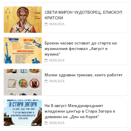
СВЕТИ МИРОН ЧУДОТВОРЕЦ, ЕПИСКОП
КРИТСКИ
08.08.2026
Броени часове остават до старта на
музикалния фестивал „Август е
музика“
08.08.2026
Малки здравни трикове, които работят
08.08.2026
На 8 август Международният
младежки център в Стара Загора е
домакин на „Ден на Корея“
08.08.2026