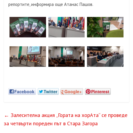
репортите, информира още Атанас Пашов.
Facebook
Twitter
Google+
Pinterest
←
Залесителна акция „Гората на хорАта“ се проведе
за четвърти пореден път в Стара Загора