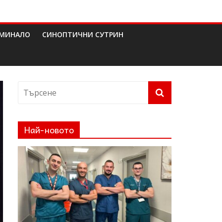
МИНАЛО
СИНОПТИЧНИ СУТРИН
Най-новото