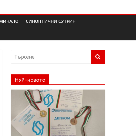
МИНАЛО
СИНОПТИЧНИ СУТРИН
Най-новото