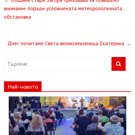
внимание поради усложнената метеорологичната
обстановка
Днес почитаме Света великомъченица Екатерина
→
Най-новото